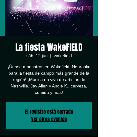
La fiesta WakeFIELD
sáb, 12 jun
  |  
wakefield
¡Únase a nosotros en Wakefield, Nebraska
para la fiesta de campo más grande de la
región! ¡Música en vivo de artistas de
Nashville, Jay Allen y Angie K., cerveza,
comida y más!
El registro está cerrado
Ver otros eventos